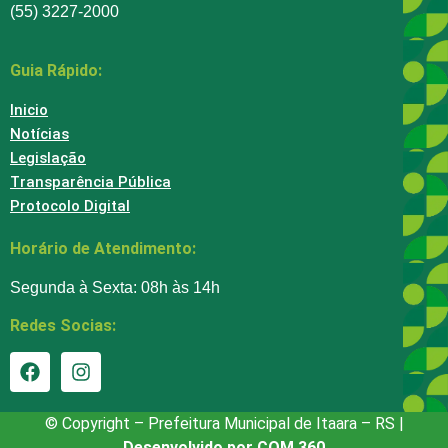
(55) 3227-2000
Guia Rápido:
Inicio
Notícias
Legislação
Transparência Pública
Protocolo Digital
Horário de Atendimento:
Segunda à Sexta: 08h às 14h
Redes Socias:
© Copyright – Prefeitura Municipal de Itaara – RS |
Desenvolvido por COM 360