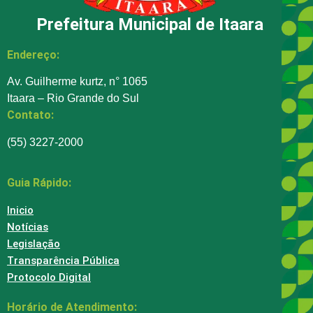
Prefeitura Municipal de Itaara
Endereço:
Av. Guilherme kurtz, n° 1065
Itaara – Rio Grande do Sul
Contato:
(55) 3227-2000
Guia Rápido:
Inicio
Notícias
Legislação
Transparência Pública
Protocolo Digital
Horário de Atendimento: