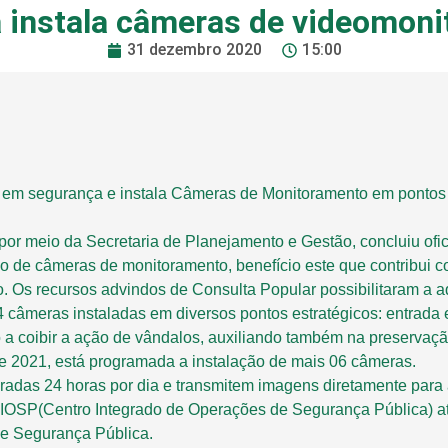
a instala câmeras de videomon
31 dezembro 2020
15:00
 segurança e instala Câmeras de Monitoramento em pontos e
, por meio da Secretaria de Planejamento e Gestão, concluiu of
ção de câmeras de monitoramento, benefício este que contribui 
. Os recursos advindos de Consulta Popular possibilitaram a aq
4 câmeras instaladas em diversos pontos estratégicos: entrada 
 a coibir a ação de vândalos, auxiliando também na preservaçã
de 2021, está programada a instalação de mais 06 câmeras.
adas 24 horas por dia e transmitem imagens diretamente para a
IOSP(Centro Integrado de Operações de Segurança Pública) a
de Segurança Pública.