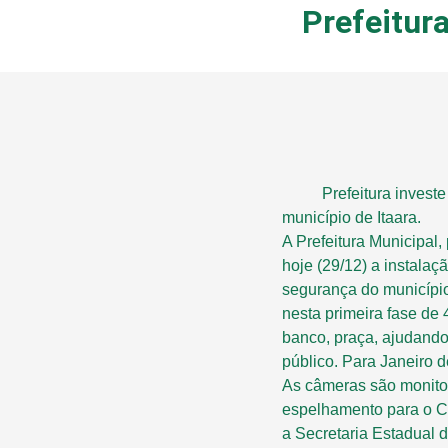
Prefeitur
Prefeitura investe em
município de Itaara.
A Prefeitura Municipal
hoje (29/12) a instala
segurança do município
nesta primeira fase de 
banco, praça, ajudando
público. Para Janeiro 
As câmeras são monitor
espelhamento para o C
a Secretaria Estadual 