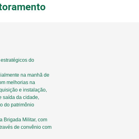
itoramento
stratégicos do
icialmente na manhã de
com melhorias na
uisição e instalação,
e saída da cidade,
o do patrimônio
 Brigada Militar, com
través de convênio com