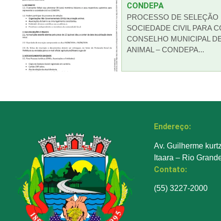
CONDEPA
PROCESSO DE SELEÇÃO 
SOCIEDADE CIVIL PARA 
CONSELHO MUNICIPAL D
ANIMAL – CONDEPA...
Endereço:
Av. Guilherme kurt
Itaara – Rio Grand
Contato:
(55) 3227-2000