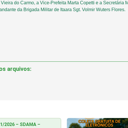
o Vieira do Carmo, a Vice-Prefeita Marta Copetti e a Secretária
dante da Brigada Militar de Itaara Sgt. Volmir Wuters Flores.
os arquivos:
01/2026 – SDAMA –