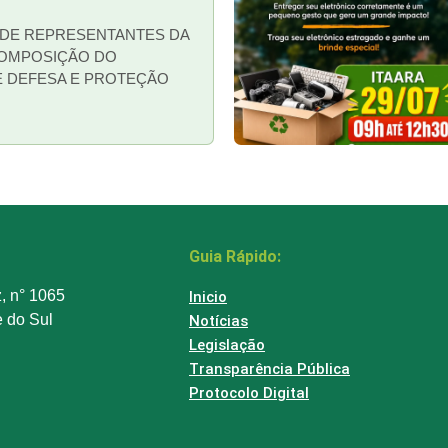
DE REPRESENTANTES DA
COMPOSIÇÃO DO
E DEFESA E PROTEÇÃO
Guia Rápido:
z, n° 1065
Inicio
e do Sul
Notícias
Legislação
Transparência Pública
Protocolo Digital