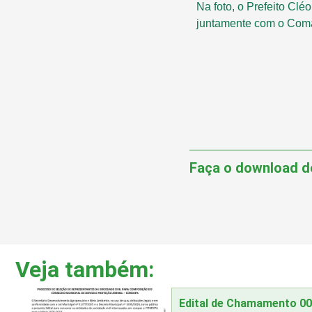
Na foto, o Prefeito Clé
juntamente com o Coman
Faça o download d
Veja também:
Edital de Chamamento 0