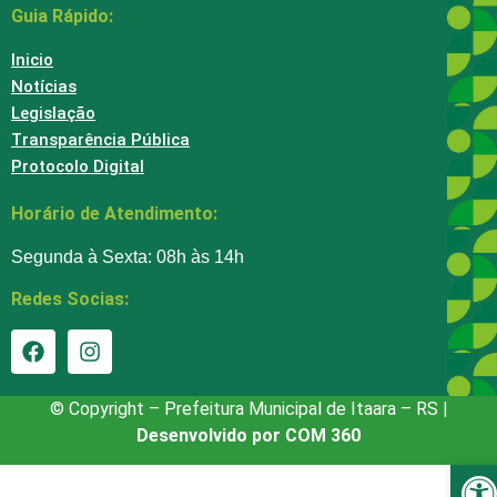
Guia Rápido:
Inicio
Notícias
Legislação
Transparência Pública
Protocolo Digital
Horário de Atendimento:
Segunda à Sexta: 08h às 14h
Redes Socias:
© Copyright – Prefeitura Municipal de Itaara – RS |
Desenvolvido por COM 360
Ba