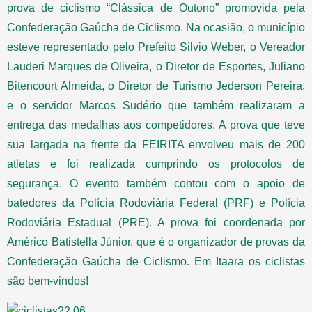
prova de ciclismo “Clássica de Outono” promovida pela
Confederação Gaúcha de Ciclismo. Na ocasião, o município
esteve representado pelo Prefeito Silvio Weber, o Vereador
Lauderi Marques de Oliveira, o Diretor de Esportes, Juliano
Bitencourt Almeida, o Diretor de Turismo Jederson Pereira,
e o servidor Marcos Sudério que também realizaram a
entrega das medalhas aos competidores. A prova que teve
sua largada na frente da FEIRITA envolveu mais de 200
atletas e foi realizada cumprindo os protocolos de
segurança. O evento também contou com o apoio de
batedores da Polícia Rodoviária Federal (PRF) e Polícia
Rodoviária Estadual (PRE). A prova foi coordenada por
Américo Batistella Júnior, que é o organizador de provas da
Confederação Gaúcha de Ciclismo. Em Itaara os ciclistas
são bem-vindos!