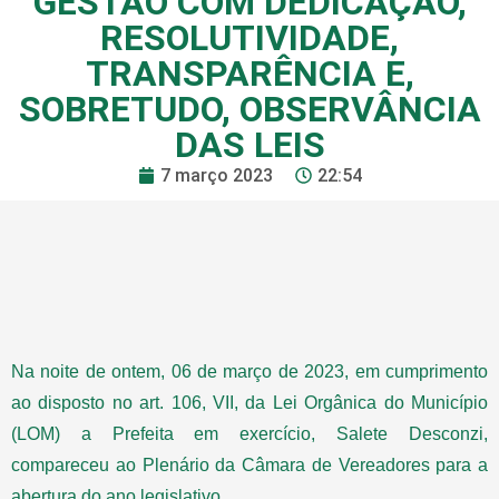
GESTÃO COM DEDICAÇÃO,
RESOLUTIVIDADE,
TRANSPARÊNCIA E,
SOBRETUDO, OBSERVÂNCIA
DAS LEIS
7 março 2023
22:54
Na noite de ontem, 06 de março de 2023, em cumprimento
ao disposto no art. 106, VII, da Lei Orgânica do Município
(LOM) a Prefeita em exercício, Salete Desconzi,
compareceu ao Plenário da Câmara de Vereadores para a
abertura do ano legislativo.