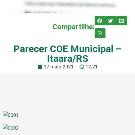
Compartilhe:
Parecer COE Municipal –
Itaara/RS
17 maio 2021
12:21