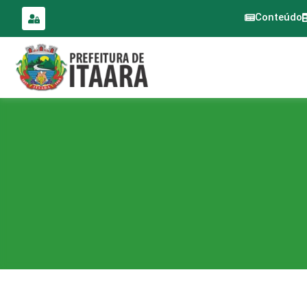
para o
conteúdo
Conteúdo