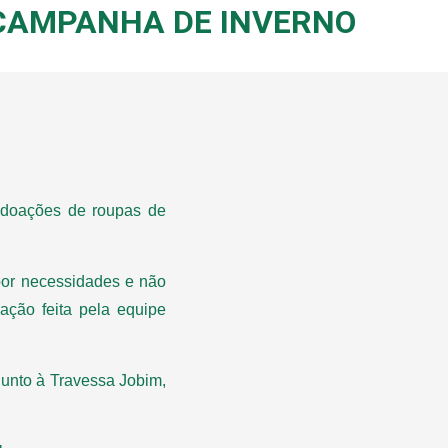
 CAMPANHA DE INVERNO
 doações de roupas de
 por necessidades e não
ação feita pela equipe
junto à Travessa Jobim,