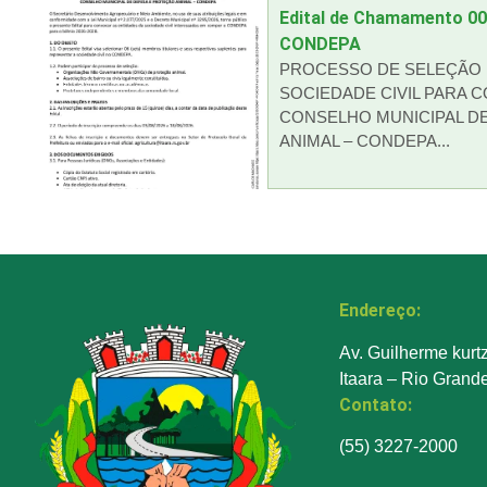
Edital de Chamamento 0
CONDEPA
PROCESSO DE SELEÇÃO 
SOCIEDADE CIVIL PARA 
CONSELHO MUNICIPAL D
ANIMAL – CONDEPA...
Endereço:
Av. Guilherme kurt
Itaara – Rio Grand
Contato:
(55) 3227-2000