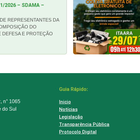
01/2026 – SDAMA –
DE REPRESENTANTES DA
COMPOSIÇÃO DO
E DEFESA E PROTEÇÃO
Guia Rápido:
z, n° 1065
Inicio
e do Sul
Notícias
Legislação
Transparência Pública
Protocolo Digital