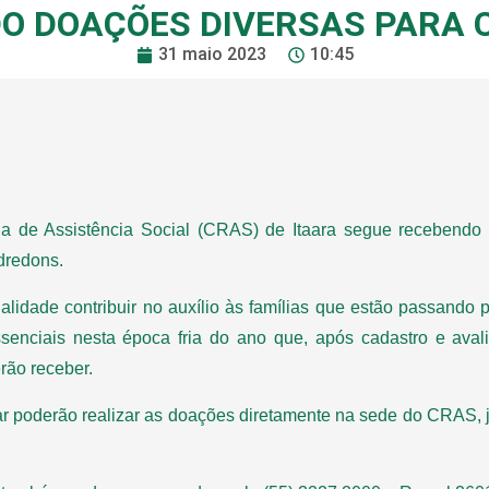
O DOAÇÕES DIVERSAS PARA
31 maio 2023
10:45
ia de Assistência Social (CRAS) de Itaara segue recebendo
edredons.
alidade contribuir no auxílio às famílias que estão passando
ssenciais nesta época fria do ano que, após cadastro e avali
rão receber.
ar poderão realizar as doações diretamente na sede do CRAS, 