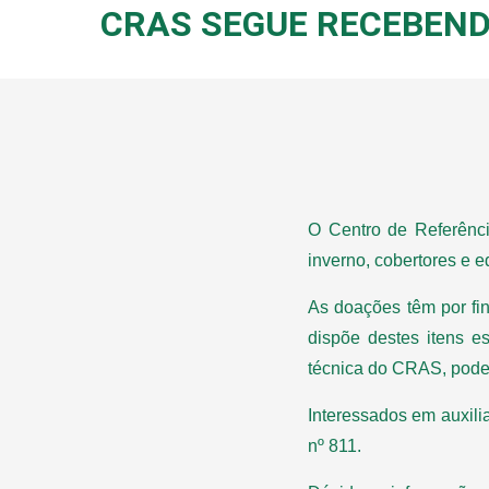
CRAS SEGUE RECEBEND
O Centro de Referênc
inverno, cobertores e 
As doações têm por fin
dispõe destes itens e
técnica do CRAS, pode
Interessados em auxili
nº 811.