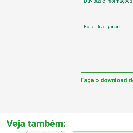
Dúvidas e informações
Foto: Divulgação.
Faça o download d
Veja também: