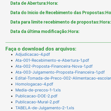
Data de Abertura:
Hora:
Data do Inicio de Recebimento das Propostas:
Ho
Data para limite recebimento de propostas:
Hora:
Data da última modificação:
Hora:
Faça o download dos arquivos:
Adjudicacao-4.pdf
Ata-001-Recebimento-e-Abertura-1.pdf
Ata-002-Proposta-Financeira-Nova-1.pdf
Ata-003-Julgamento-Proposta-Financeira-1.pdf
Edital-Tomada-de-Preco-002-Alimentacao-escolar
Homologacao-4.pdf
Media-de-precos-1-1.xls
Publicacao-DOE-2.pdf
Publicacao-Mural-2.pdf
TABELA-de-Julgamento-2-1.xls