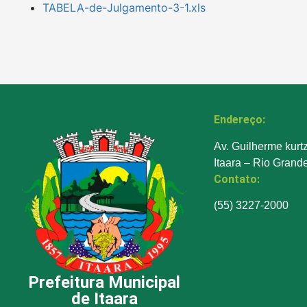
TABELA-de-Julgamento-3-1.xls
Endereço:
Av. Guilherme kurt
Itaara – Rio Grand
Contato:
(55) 3227-2000
Prefeitura Municipal
de Itaara