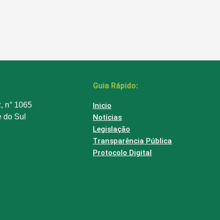
Guia Rápido:
z, n° 1065
Inicio
e do Sul
Notícias
Legislação
Transparência Pública
Protocolo Digital