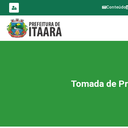
para o
conteúdo
Conteúdo
Tomada de Pr