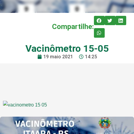
Compartilhe:
Vacinômetro 15-05
19 maio 2021
14:25