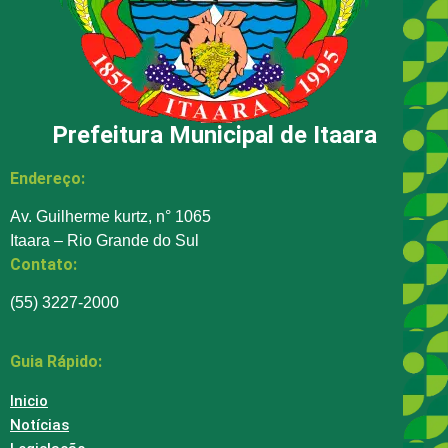
Prefeitura Municipal de Itaara
Endereço:
Av. Guilherme kurtz, n° 1065
Itaara – Rio Grande do Sul
Contato:
(55) 3227-2000
Guia Rápido:
Inicio
Notícias