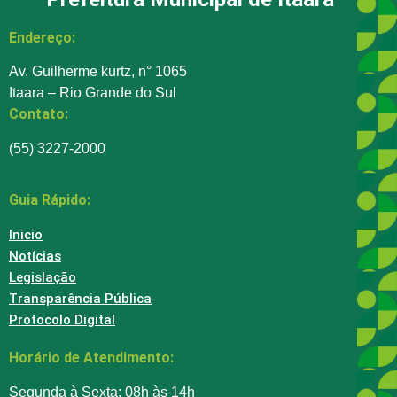
Endereço:
Av. Guilherme kurtz, n° 1065
Itaara – Rio Grande do Sul
Contato:
(55) 3227-2000
Guia Rápido:
Inicio
Notícias
Legislação
Transparência Pública
Protocolo Digital
Horário de Atendimento:
Segunda à Sexta: 08h às 14h