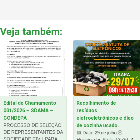
Veja também:
Edital de Chamamento
Recolhimento de
001/2026 – SDAMA –
resíduos
CONDEPA
eletroeletrônicos e óleo
PROCESSO DE SELEÇÃO
de cozinha usado.
DE REPRESENTANTES DA
📅 Data: 29 de julho 🕘
SOCIEDADE CIVIL PARA
Horário: das 9h às 12h30 📍