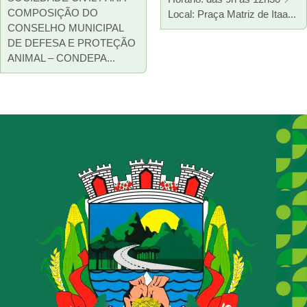
COMPOSIÇÃO DO
Local: Praça Matriz de Itaa...
CONSELHO MUNICIPAL
DE DEFESA E PROTEÇÃO
ANIMAL – CONDEPA...