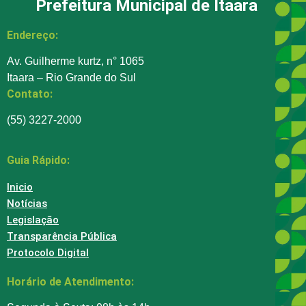
Prefeitura Municipal de Itaara
Endereço:
Av. Guilherme kurtz, n° 1065
Itaara – Rio Grande do Sul
Contato:
(55) 3227-2000
Guia Rápido:
Inicio
Notícias
Legislação
Transparência Pública
Protocolo Digital
Horário de Atendimento: