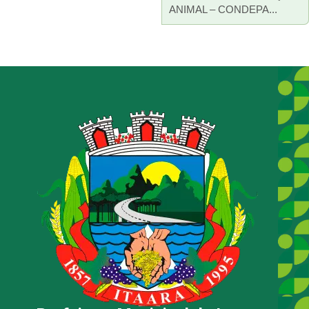
ANIMAL – CONDEPA...