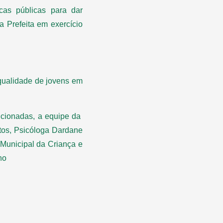
cas públicas para dar
a Prefeita em exercício
qualidade de jovens em
encionadas, a equipe da
tos, Psicóloga Dardane
 Municipal da Criança e
ho