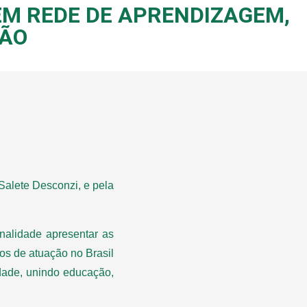
EM REDE DE APRENDIZAGEM,
ÇÃO
Salete Desconzi, e pela
inalidade apresentar as
os de atuação no Brasil
dade, unindo educação,