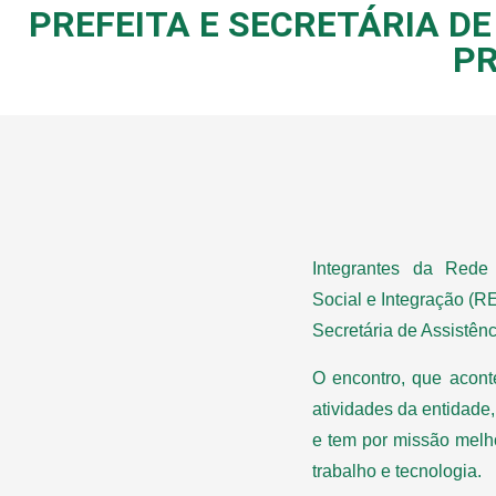
PREFEITA E SECRETÁRIA D
PR
Integrantes da Rede
Social e Integração (R
Secretária de Assistên
O encontro, que aconte
atividades da entidade
e tem por missão melh
trabalho e tecnologia.