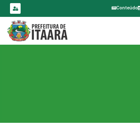
para o
conteúdo
Conteúdo