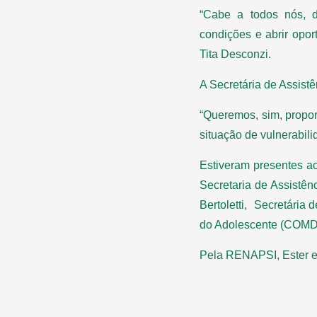
“Cabe a todos nós, d
condições e abrir opor
Tita Desconzi.
A Secretária de Assistê
“Queremos, sim, propo
situação de vulnerabili
Estiveram presentes ao
Secretaria de Assistê
Bertoletti, Secretária
do Adolescente (COMDIC
Pela RENAPSI, Ester e 