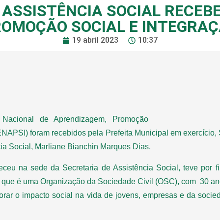
E ASSISTÊNCIA SOCIAL RECEB
OMOÇÃO SOCIAL E INTEGRA
19 abril 2023
10:37
 Nacional de Aprendizagem, Promoção
ENAPSI) foram recebidos pela Prefeita Municipal em exercício, 
cia Social, Marliane Bianchin Marques Dias.
ceu na sede da Secretaria de Assistência Social, teve por f
, que é uma Organização da Sociedade Civil (OSC), com 30 an
orar o impacto social na vida de jovens, empresas e da socie