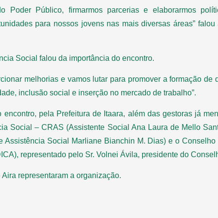
o Poder Público, firmarmos parcerias e elaborarmos políti
tunidades para nossos jovens nas mais diversas áreas” falou 
ncia Social falou da importância do encontro.
rcionar melhorias e vamos lutar para promover a formação de 
dade, inclusão social e inserção no mercado de trabalho”.
 encontro, pela Prefeitura de Itaara, além das gestoras já m
ncia Social – CRAS (Assistente Social Ana Laura de Mello San
 de Assistência Social Marliane Bianchin M. Dias) e o Conselho
A), representado pelo Sr. Volnei Ávila, presidente do Consel
Aira representaram a organização.