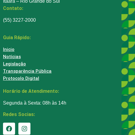
Itaara – Rio Grande do Sul
Contato:
(55) 3227-2000
Guia Rápido:
Inicio
Notícias
Legislação
Transparência Pública
Protocolo Digital
Horário de Atendimento:
Segunda à Sexta: 08h às 14h
Redes Socias: