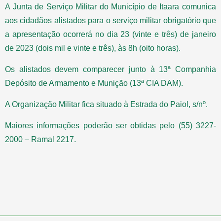
A Junta de Serviço Militar do Município de Itaara comunica
aos cidadãos alistados para o serviço militar obrigatório que
a apresentação ocorrerá no dia 23 (vinte e três) de janeiro
de 2023 (dois mil e vinte e três), às 8h (oito horas).
Os alistados devem comparecer junto à 13ª Companhia
Depósito de Armamento e Munição (13ª CIA DAM).
A Organização Militar fica situado à Estrada do Paiol, s/nº.
Maiores informações poderão ser obtidas pelo (55) 3227-
2000 – Ramal 2217.