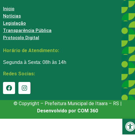
Inicio
Notícias
Legislação
Transparência Pública
Protocolo Digital
Horário de Atendimento:
Segunda à Sexta: 08h às 14h
Redes Socias:
© Copyright – Prefeitura Municipal de Itaara – RS |
Desenvolvido por COM 360
Ba