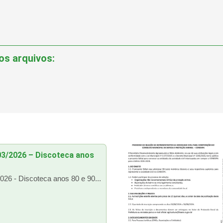
os arquivos:
3/2026 – Discoteca anos
26 - Discoteca anos 80 e 90...