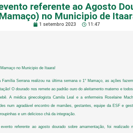
° evento referente ao Agosto 
(Mamaço) no Municipio de Itaar
1 setembro 2023
11:47
Mamaço no Municipio de Itaara!
Família Serrana realizou na última semana o 1° Mamaço, as ações fazem
ação! O dourado nos remete ao padrão ouro do aleitamento materno e todos
ebê. A médica ginecologista Camila Leal e a enfermeira Roselaine Mac
ades num agradável encontro de mamães, gestantes, equipe da ESF e gesto
e roupinhas e um delicioso chá da integração.
vento referente ao agosto dourado sobre amamentação, foi realizado n