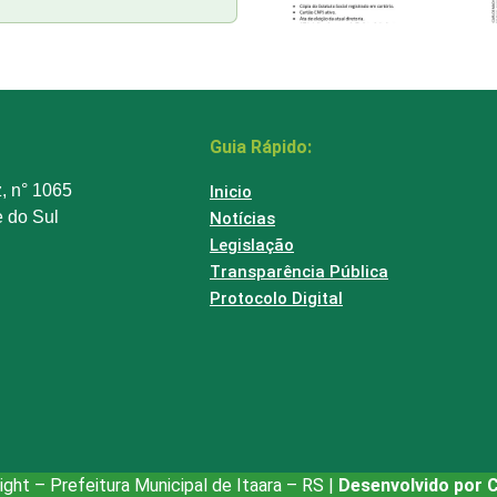
Guia Rápido:
z, n° 1065
Inicio
e do Sul
Notícias
Legislação
Transparência Pública
Protocolo Digital
ght – Prefeitura Municipal de Itaara – RS |
Desenvolvido por 