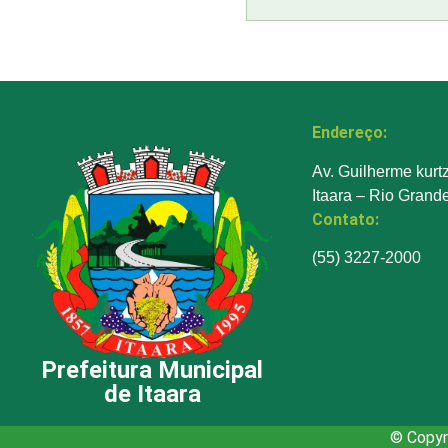
Endereço:
Av. Guilherme kurt
Itaara – Rio Grand
Contato:
(55) 3227-2000
Prefeitura Municipal
de Itaara
© Copyri