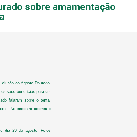
Dourado sobre amamentação
a
 alusão ao Agosto Dourado,
 os seus benefícios para um
hado falaram sobre o tema,
res. No encontro ocorreu o
o dia 29 de agosto. Fotos