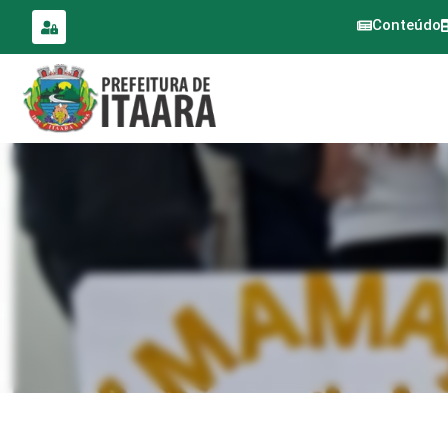
para o
conteúdo
Conteúdo