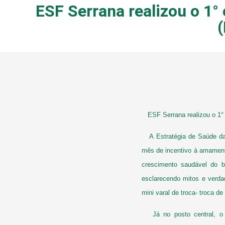
ESF Serrana realizou o 1
ESF Serrana realizou o 1° 
A Estratégia de Saúde da 
mês de incentivo à amament
crescimento saudável do b
esclarecendo mitos e verd
mini varal de troca- troca d
Já no posto central, o e