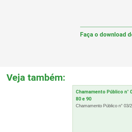
Faça o download d
Veja também:
Chamamento Público n° 0
80 e 90
Chamamento Público n° 03/20