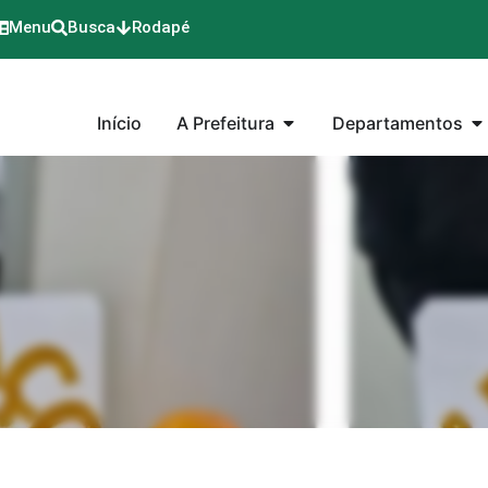
Menu
Busca
Rodapé
Início
A Prefeitura
Departamentos