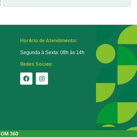
Horário de Atendimento:
Segunda à Sexta: 08h às 14h
Redes Socias:
COM 360