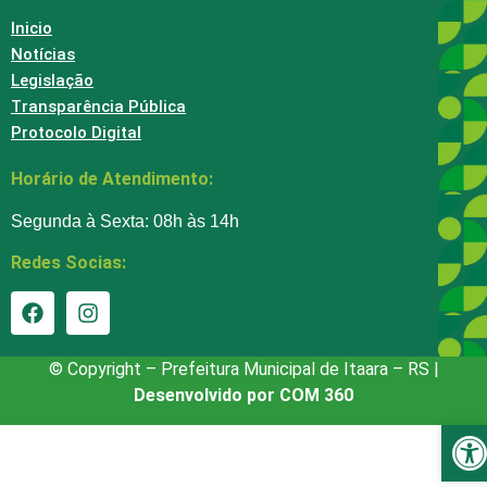
Inicio
Notícias
Legislação
Transparência Pública
Protocolo Digital
Horário de Atendimento:
Segunda à Sexta: 08h às 14h
Redes Socias:
© Copyright – Prefeitura Municipal de Itaara – RS |
Desenvolvido por COM 360
Ba