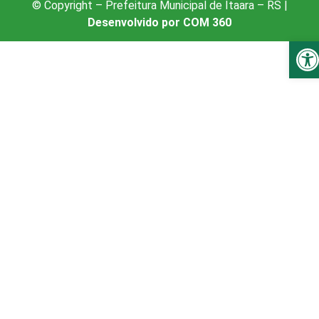
© Copyright – Prefeitura Municipal de Itaara – RS |
Desenvolvido por COM 360
Ba