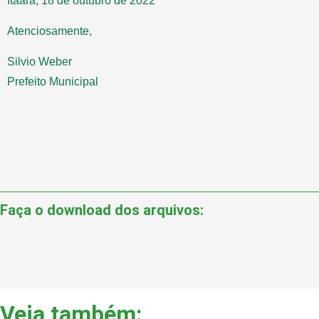
Itaara, 18 de outubro de 2022
Atenciosamente,
Silvio Weber
Prefeito Municipal
Faça o download dos arquivos:
Veja também: