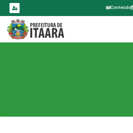
para o
conteúdo
Conteúdo