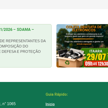
01/2026 – SDAMA –
DE REPRESENTANTES DA
COMPOSIÇÃO DO
E DEFESA E PROTEÇÃO
Guia Rápido:
z, n° 1065
Inicio