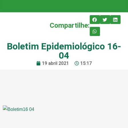
Compartilhe:
Boletim Epidemiológico 16-
04
19 abril 2021
15:17