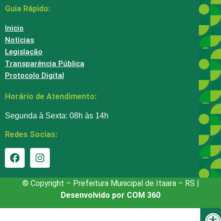
Guia Rápido:
Inicio
Notícias
Legislação
Transparência Pública
Protocolo Digital
Horário de Atendimento:
Segunda à Sexta: 08h às 14h
Redes Socias:
© Copyright – Prefeitura Municipal de Itaara – RS |
Desenvolvido por COM 360
Ba