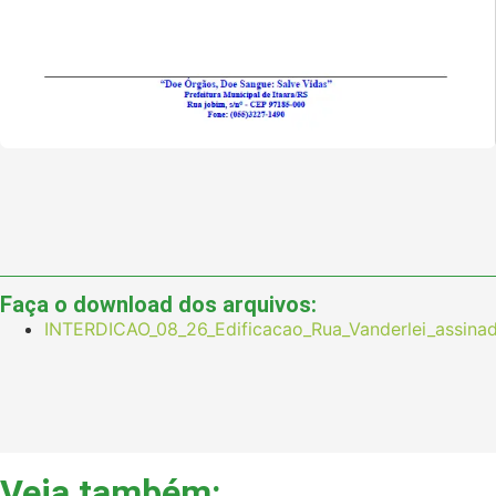
Faça o download dos arquivos:
INTERDICAO_08_26_Edificacao_Rua_Vanderlei_assinad
Veja também: