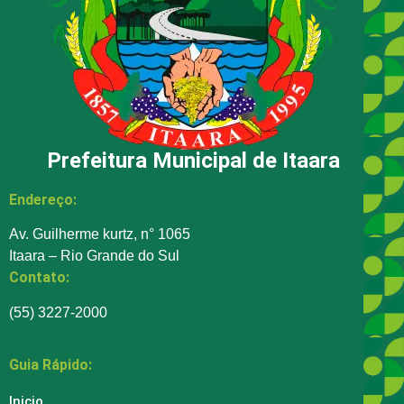
Prefeitura Municipal de Itaara
Endereço:
Av. Guilherme kurtz, n° 1065
Itaara – Rio Grande do Sul
Contato:
(55) 3227-2000
Guia Rápido:
Inicio