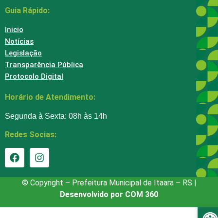
Guia Rápido:
Inicio
Notícias
Legislação
Transparência Pública
Protocolo Digital
Horário de Atendimento:
Segunda à Sexta: 08h às 14h
Redes Socias:
© Copyright – Prefeitura Municipal de Itaara – RS |
Desenvolvido por COM 360
Ba