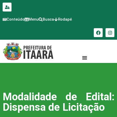
para o
conteúdo
Conteúdo
Menu
Busca
Rodapé
Modalidade de Edital:
Dispensa de Licitação