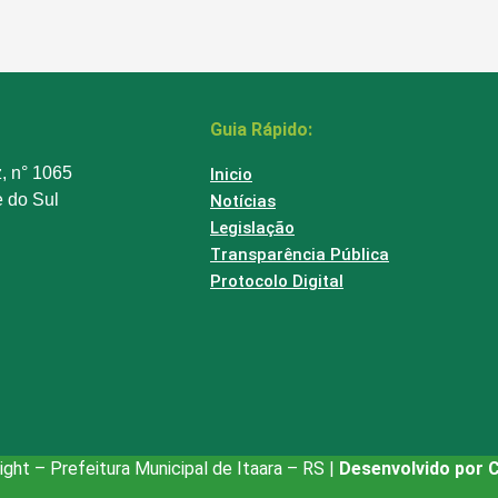
Guia Rápido:
z, n° 1065
Inicio
e do Sul
Notícias
Legislação
Transparência Pública
Protocolo Digital
ght – Prefeitura Municipal de Itaara – RS |
Desenvolvido por 