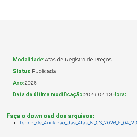
Modalidade:
Atas de Registro de Preços
Status:
Publicada
Ano:
2026
Data da última modificação:
Hora:
2026-02-13
Faça o download dos arquivos:
Termo_de_Anulacao_das_Atas_N_03_2026_E_04_202