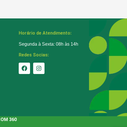
Horário de Atendimento:
Segunda à Sexta: 08h às 14h
Redes Socias:
COM 360