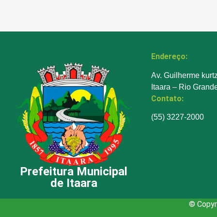
Endereço:
Av. Guilherme kurt
Itaara – Rio Grand
Contato:
(55) 3227-2000
Prefeitura Municipal
de Itaara
© Copyri