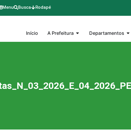
Menu
Busca
Rodapé
Início
A Prefeitura
Departamentos
as_N_03_2026_E_04_2026_PE_