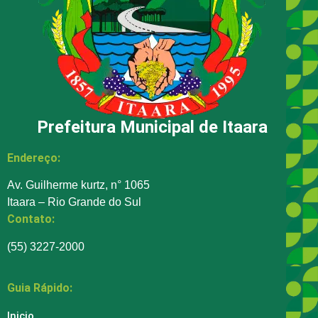
Prefeitura Municipal de Itaara
Endereço:
Av. Guilherme kurtz, n° 1065
Itaara – Rio Grande do Sul
Contato:
(55) 3227-2000
Guia Rápido:
Inicio