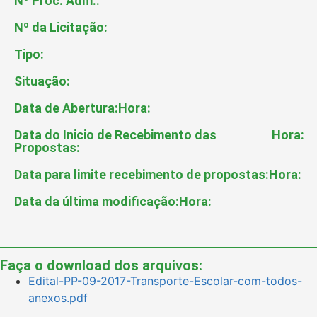
Nº Proc. Adm.:
Nº da Licitação:
Tipo:
Situação:
Data de Abertura:
Hora:
Data do Inicio de Recebimento das
Hora:
Propostas:
Data para limite recebimento de propostas:
Hora:
Data da última modificação:
Hora:
Faça o download dos arquivos:
Edital-PP-09-2017-Transporte-Escolar-com-todos-
anexos.pdf