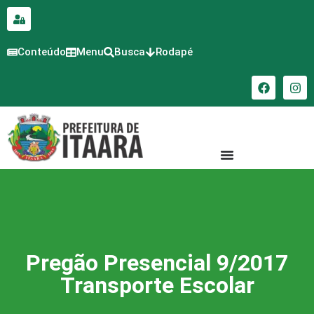
para o
conteúdo
Conteúdo
Menu
Busca
Rodapé
Pregão Presencial 9/2017
Transporte Escolar