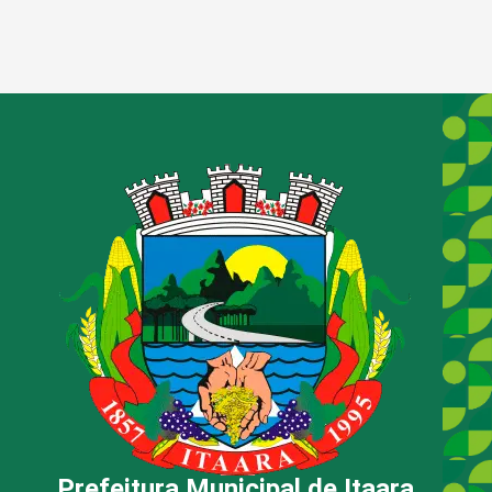
Prefeitura Municipal de Itaara