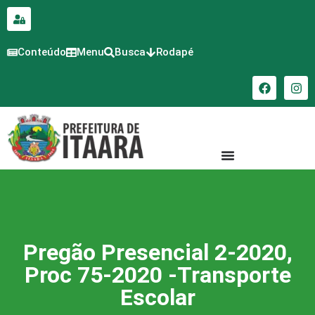
para o
conteúdo
Conteúdo
Menu
Busca
Rodapé
Pregão Presencial 2-2020,
Proc 75-2020 -Transporte
Escolar