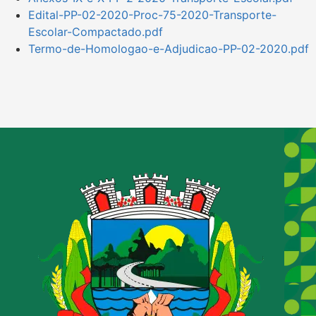
Edital-PP-02-2020-Proc-75-2020-Transporte-
Escolar-Compactado.pdf
Termo-de-Homologao-e-Adjudicao-PP-02-2020.pdf