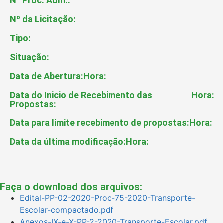
Nº Proc. Adm.:
Nº da Licitação:
Tipo:
Situação:
Data de Abertura:
Hora:
Data do Inicio de Recebimento das
Hora:
Propostas:
Data para limite recebimento de propostas:
Hora:
Data da última modificação:
Hora:
Faça o download dos arquivos:
Edital-PP-02-2020-Proc-75-2020-Transporte-
Escolar-compactado.pdf
Anexos-IX-e-X-PP-2-2020-Transporte-Escolar.pdf