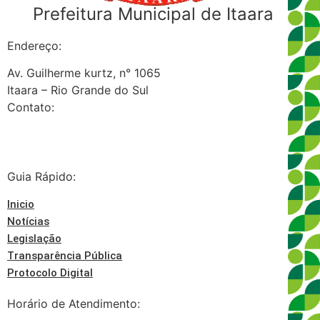
Prefeitura Municipal de Itaara
Endereço:
Av. Guilherme kurtz, n° 1065
Itaara – Rio Grande do Sul
Contato:
(55) 3227-2000
Guia Rápido:
Inicio
Notícias
Legislação
Transparência Pública
Protocolo Digital
Horário de Atendimento: