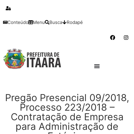
para o
conteúdo
Conteúdo
Menu
Busca
Rodapé
Pregão Presencial 09/2018,
Processo 223/2018 –
Contratação de Empresa
para Administração de