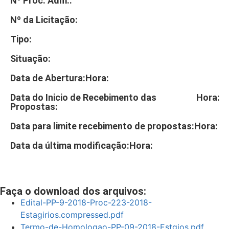
Nº Proc. Adm.:
Nº da Licitação:
Tipo:
Situação:
Data de Abertura:
Hora:
Data do Inicio de Recebimento das
Hora:
Propostas:
Data para limite recebimento de propostas:
Hora:
Data da última modificação:
Hora:
Faça o download dos arquivos:
Edital-PP-9-2018-Proc-223-2018-
Estagirios.compressed.pdf
Termo-de-Homologao-PP-09-2018-Estgios.pdf