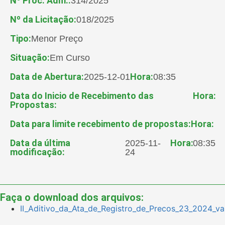
Nº Proc. Adm.:
314/2025
Nº da Licitação:
018/2025
Tipo:
Menor Preço
Situação:
Em Curso
Data de Abertura:
Hora:
2025-12-01
08:35
Data do Inicio de Recebimento das
Hora:
Propostas:
Data para limite recebimento de propostas:
Hora:
Data da última
Hora:
2025-11-
08:35
modificação:
24
Faça o download dos arquivos:
II_Aditivo_da_Ata_de_Registro_de_Precos_23_2024_va