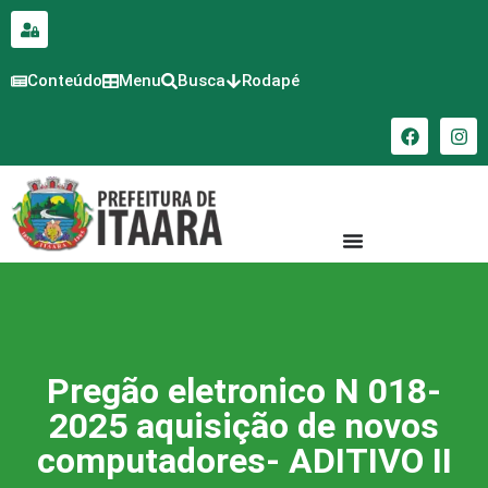
para o
conteúdo
Conteúdo
Menu
Busca
Rodapé
Pregão eletronico N 018-
2025 aquisição de novos
computadores- ADITIVO II