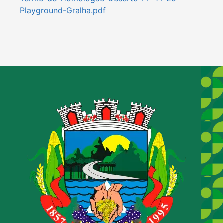
Playground-Gralha.pdf