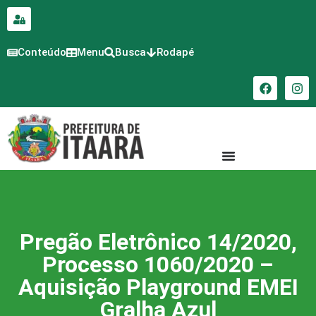
para o
conteúdo
Conteúdo
Menu
Busca
Rodapé
Pregão Eletrônico 14/2020,
Processo 1060/2020 –
Aquisição Playground EMEI
Gralha Azul