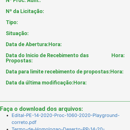
Nº Proc. Adm.:
Nº da Licitação:
Tipo:
Situação:
Data de Abertura:
Hora:
Data do Inicio de Recebimento das
Hora:
Propostas:
Data para limite recebimento de propostas:
Hora:
Data da última modificação:
Hora:
Faça o download dos arquivos:
Edital-PE-14-2020-Proc-1060-2020-Playground-
correto.pdf
Termo-de-Homologao-Deserto-PP-14-20-