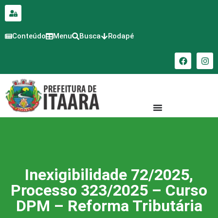
para o
conteúdo
Conteúdo
Menu
Busca
Rodapé
Inexigibilidade 72/2025,
Processo 323/2025 – Curso
DPM – Reforma Tributária