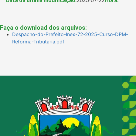
Data da última modificação:
Hora:
2025-07-22
Faça o download dos arquivos:
Despacho-do-Prefeito-Inex-72-2025-Curso-DPM-
Reforma-Tributaria.pdf