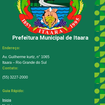
Prefeitura Municipal de Itaara
Endereço:
Av. Guilherme kurtz, n° 1065
Itaara – Rio Grande do Sul
Contato:
(55) 3227-2000
Guia Rápido:
Inicio