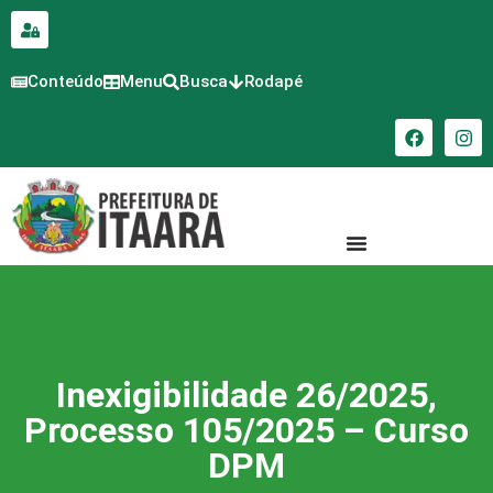
para o
conteúdo
Conteúdo
Menu
Busca
Rodapé
Inexigibilidade 26/2025,
Processo 105/2025 – Curso
DPM