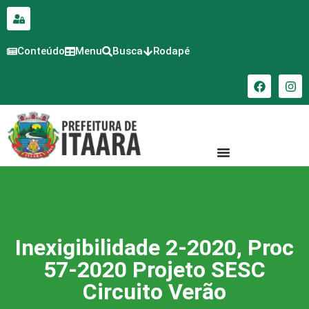
para o
conteúdo
Conteúdo
Menu
Busca
Rodapé
Inexigibilidade 2-2020, Proc
57-2020 Projeto SESC
Circuito Verão