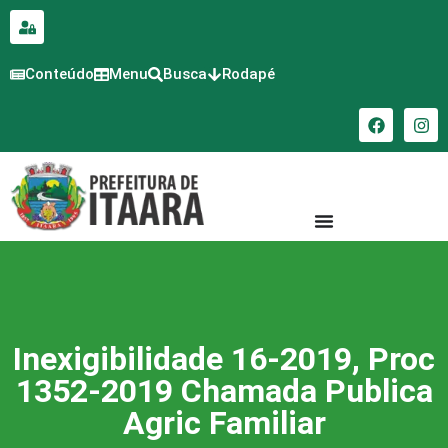
para o
conteúdo
Conteúdo
Menu
Busca
Rodapé
Inexigibilidade 16-2019, Proc
1352-2019 Chamada Publica
Agric Familiar