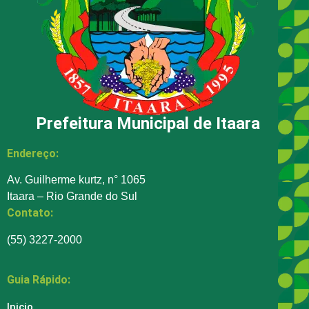
Prefeitura Municipal de Itaara
Endereço:
Av. Guilherme kurtz, n° 1065
Itaara – Rio Grande do Sul
Contato:
(55) 3227-2000
Guia Rápido:
Inicio