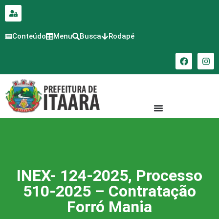
para o
conteúdo
Conteúdo
Menu
Busca
Rodapé
INEX- 124-2025, Processo
510-2025 – Contratação
Forró Mania