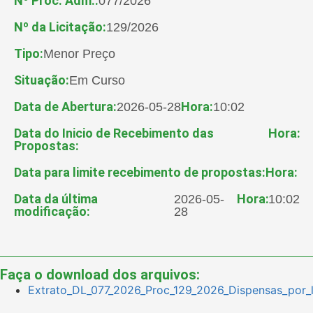
Nº Proc. Adm.:
077/2026
Nº da Licitação:
129/2026
Tipo:
Menor Preço
Situação:
Em Curso
Data de Abertura:
Hora:
2026-05-28
10:02
Data do Inicio de Recebimento das
Hora:
Propostas:
Data para limite recebimento de propostas:
Hora:
Data da última
Hora:
2026-05-
10:02
modificação:
28
Faça o download dos arquivos:
Extrato_DL_077_2026_Proc_129_2026_Dispensas_por_li