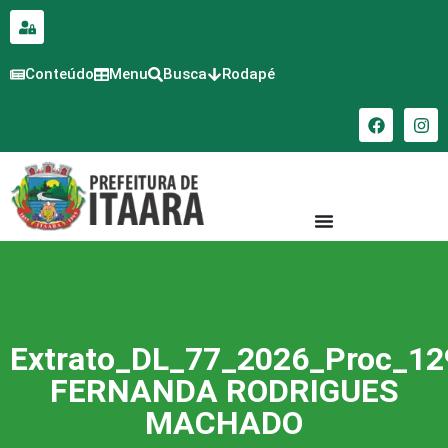
para o
conteúdo
Conteúdo
Menu
Busca
Rodapé
Extrato_DL_77_2026_Proc_12
FERNANDA RODRIGUES
MACHADO