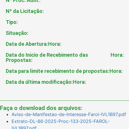
Nº Proc. Adm.:
Nº da Licitação:
Tipo:
Situação:
Data de Abertura:
Hora:
Data do Inicio de Recebimento das
Hora:
Propostas:
Data para limite recebimento de propostas:
Hora:
Data da última modificação:
Hora:
Faça o download dos arquivos:
Aviso-de-Manifestao-de-Interesse-Farol-IVL1B97.pdf
Extrato-DL-86-2025-Proc-133-2025-FAROL-
IVL1B97.pdf