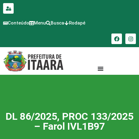
para o
conteúdo
Conteúdo
Menu
Busca
Rodapé
DL 86/2025, PROC 133/2025
– Farol IVL1B97