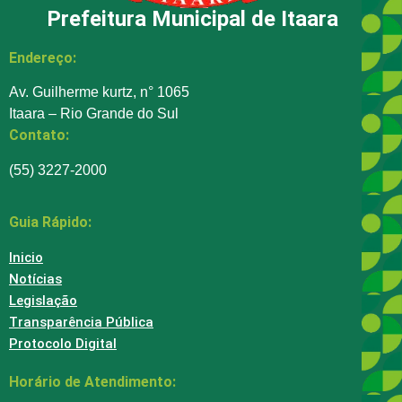
Prefeitura Municipal de Itaara
Endereço:
Av. Guilherme kurtz, n° 1065
Itaara – Rio Grande do Sul
Contato:
(55) 3227-2000
Guia Rápido:
Inicio
Notícias
Legislação
Transparência Pública
Protocolo Digital
Horário de Atendimento: