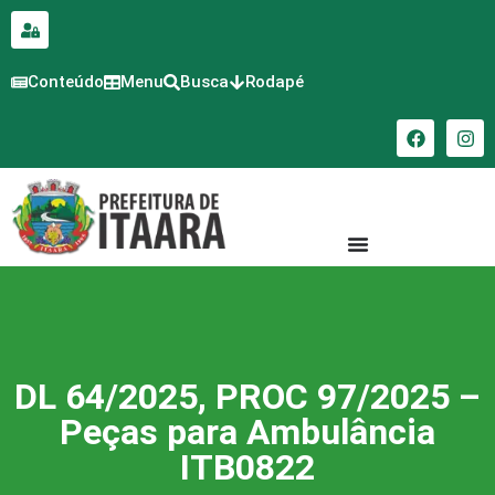
para o
conteúdo
Conteúdo
Menu
Busca
Rodapé
DL 64/2025, PROC 97/2025 –
Peças para Ambulância
ITB0822