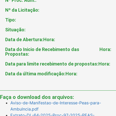
Nº Proc. Adm.:
Nº da Licitação:
Tipo:
Situação:
Data de Abertura:
Hora:
Data do Inicio de Recebimento das
Hora:
Propostas:
Data para limite recebimento de propostas:
Hora:
Data da última modificação:
Hora:
Faça o download dos arquivos:
Aviso-de-Manifestao-de-Interesse-Peas-para-
Ambulncia.pdf
Extrato-DL-64-2025-Proc-97-2025-PEAS-