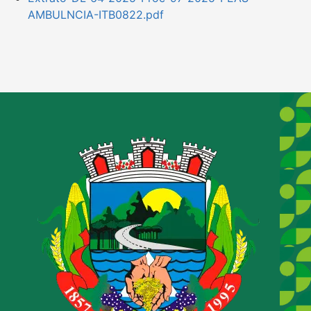
AMBULNCIA-ITB0822.pdf