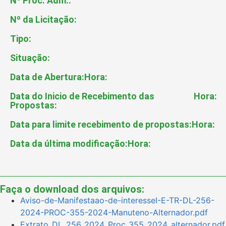
Nº Proc. Adm.:
Nº da Licitação:
Tipo:
Situação:
Data de Abertura:
Hora:
Data do Inicio de Recebimento das
Hora:
Propostas:
Data para limite recebimento de propostas:
Hora:
Data da última modificação:
Hora:
Faça o download dos arquivos:
Aviso-de-Manifestaao-de-interesseI-E-TR-DL-256-
2024-PROC-355-2024-Manuteno-Alternador.pdf
Extrato_DL_256_2024_Proc_355_2024_alternador.pdf