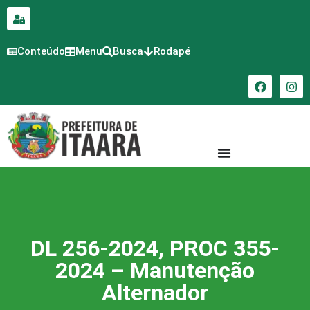
para o
conteúdo
Conteúdo
Menu
Busca
Rodapé
DL 256-2024, PROC 355-
2024 – Manutenção
Alternador