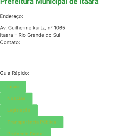
Prefeitura Municipal de Itaara
Endereço:
Av. Guilherme kurtz, n° 1065
Itaara – Rio Grande do Sul
Contato:
(55) 3227-2000
Guia Rápido:
Inicio
Notícias
Legislação
Transparência Pública
Protocolo Digital