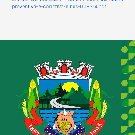
preventiva-e-corretiva-nibus-ITJ8314.pdf