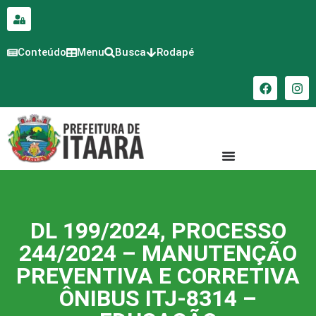
para o
conteúdo
Conteúdo
Menu
Busca
Rodapé
DL 199/2024, PROCESSO
244/2024 – MANUTENÇÃO
PREVENTIVA E CORRETIVA
ÔNIBUS ITJ-8314 –