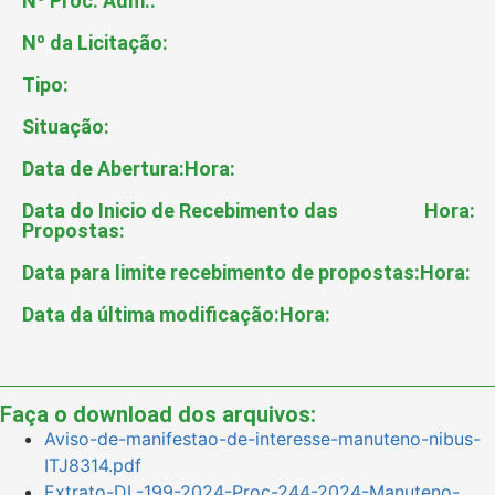
Nº Proc. Adm.:
Nº da Licitação:
Tipo:
Situação:
Data de Abertura:
Hora:
Data do Inicio de Recebimento das
Hora:
Propostas:
Data para limite recebimento de propostas:
Hora:
Data da última modificação:
Hora:
Faça o download dos arquivos:
Aviso-de-manifestao-de-interesse-manuteno-nibus-
ITJ8314.pdf
Extrato-DL-199-2024-Proc-244-2024-Manuteno-