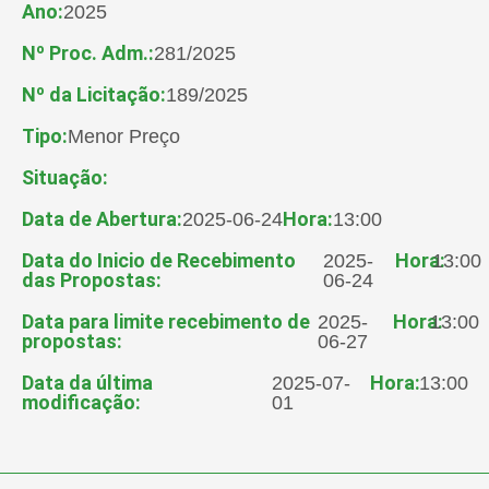
Ano:
2025
Nº Proc. Adm.:
281/2025
Nº da Licitação:
189/2025
Tipo:
Menor Preço
Situação:
Data de Abertura:
Hora:
2025-06-24
13:00
Data do Inicio de Recebimento
Hora:
2025-
13:00
das Propostas:
06-24
Data para limite recebimento de
Hora:
2025-
13:00
propostas:
06-27
Data da última
Hora:
2025-07-
13:00
modificação:
01