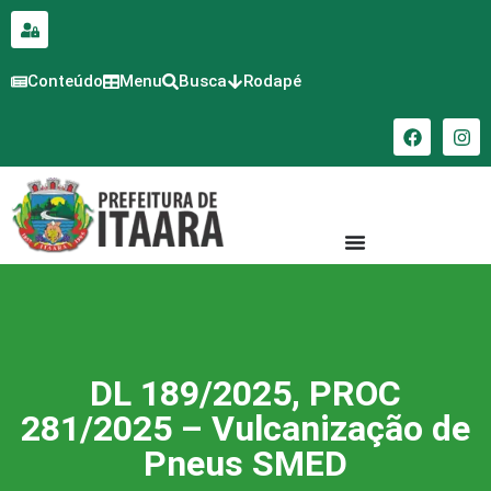
para o
conteúdo
Conteúdo
Menu
Busca
Rodapé
DL 189/2025, PROC
281/2025 – Vulcanização de
Pneus SMED