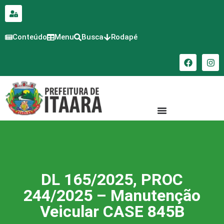
para o
conteúdo
Conteúdo
Menu
Busca
Rodapé
DL 165/2025, PROC
244/2025 – Manutenção
Veicular CASE 845B