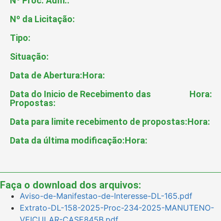
Nº Proc. Adm.:
Nº da Licitação:
Tipo:
Situação:
Data de Abertura:
Hora:
Data do Inicio de Recebimento das
Hora:
Propostas:
Data para limite recebimento de propostas:
Hora:
Data da última modificação:
Hora:
Faça o download dos arquivos:
Aviso-de-Manifestao-de-Interesse-DL-165.pdf
Extrato-DL-158-2025-Proc-234-2025-MANUTENO-
VEICULAR-CASE845B.pdf