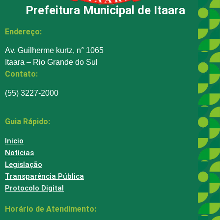
Prefeitura Municipal de Itaara
Endereço:
Av. Guilherme kurtz, n° 1065
Itaara – Rio Grande do Sul
Contato:
(55) 3227-2000
Guia Rápido:
Inicio
Notícias
Legislação
Transparência Pública
Protocolo Digital
Horário de Atendimento: