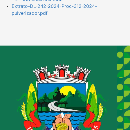
Extrato-DL-242-2024-Proc-312-2024-
pulverizador.pdf