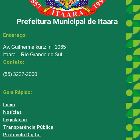
Prefeitura Municipal de Itaara
Endereço:
Av. Guilherme kurtz, n° 1065
Itaara – Rio Grande do Sul
Contato:
(55) 3227-2000
Guia Rápido:
Inicio
Notícias
Legislação
Transparência Pública
Protocolo Digital