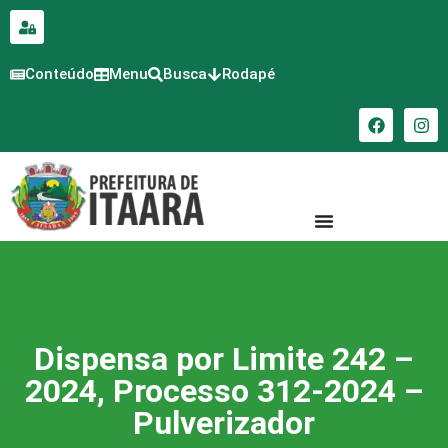
para o
conteúdo
Conteúdo
Menu
Busca
Rodapé
Dispensa por Limite 242 –
2024, Processo 312-2024 –
Pulverizador