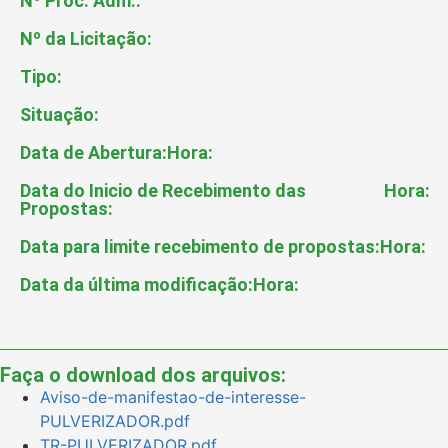
Nº Proc. Adm.:
Nº da Licitação:
Tipo:
Situação:
Data de Abertura:
Hora:
Data do Inicio de Recebimento das
Hora:
Propostas:
Data para limite recebimento de propostas:
Hora:
Data da última modificação:
Hora:
Faça o download dos arquivos:
Aviso-de-manifestao-de-interesse-
PULVERIZADOR.pdf
TR-PULVERIZADOR.pdf