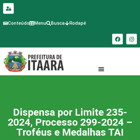
para o
conteúdo
Conteúdo
Menu
Busca
Rodapé
Dispensa por Limite 235-
2024, Processo 299-2024 –
Troféus e Medalhas TAI