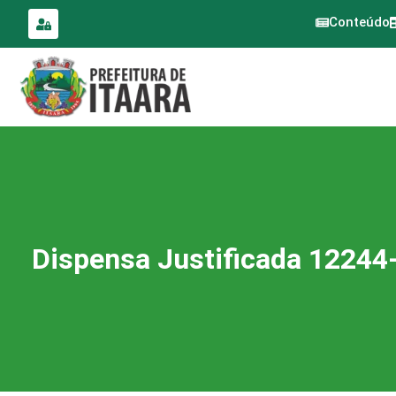
para o
conteúdo
Conteúdo
Dispensa Justificada 12244