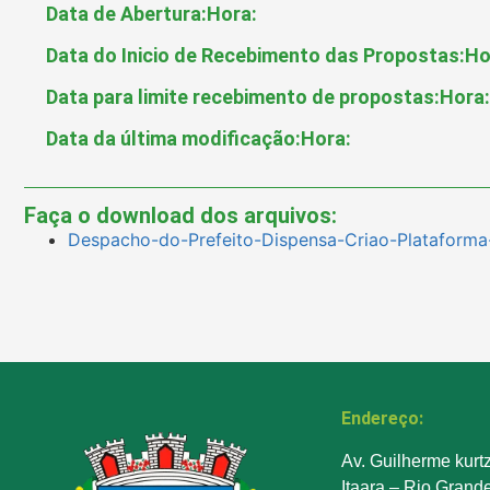
Data de Abertura:
Hora:
Data do Inicio de Recebimento das Propostas:
Ho
Data para limite recebimento de propostas:
Hora:
Data da última modificação:
Hora:
Faça o download dos arquivos:
Despacho-do-Prefeito-Dispensa-Criao-Plataforma-
Endereço:
Av. Guilherme kurt
Itaara – Rio Grand