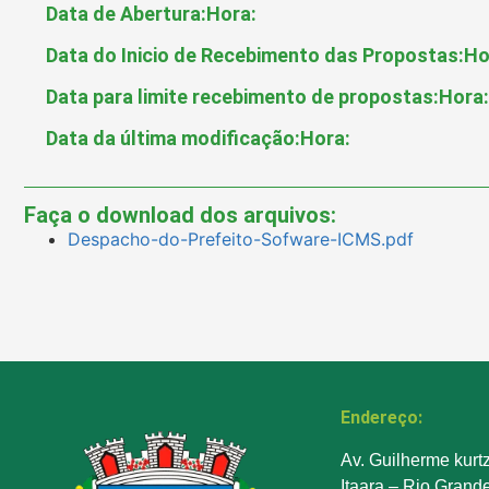
Data de Abertura:
Hora:
Data do Inicio de Recebimento das Propostas:
Ho
Data para limite recebimento de propostas:
Hora:
Data da última modificação:
Hora:
Faça o download dos arquivos:
Despacho-do-Prefeito-Sofware-ICMS.pdf
Endereço:
Av. Guilherme kurt
Itaara – Rio Grand