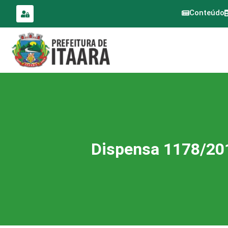
para o
conteúdo
Conteúdo
Dispensa 1178/20