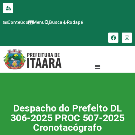
para o
conteúdo
Conteúdo
Menu
Busca
Rodapé
Despacho do Prefeito DL
306-2025 PROC 507-2025
Cronotacógrafo